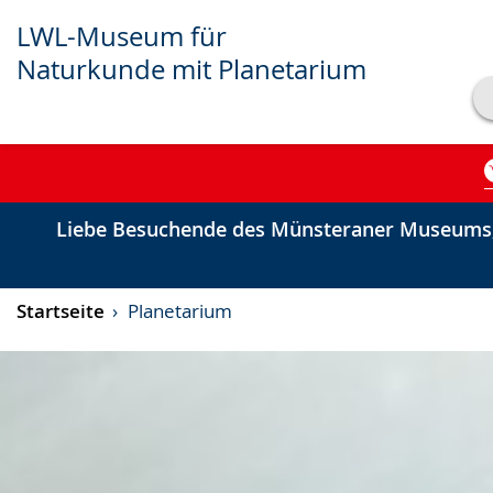
LWL-Museum für
Naturkunde mit Planetarium
Transkript anzeigen
Abspielen
Pausieren
Liebe Besuchende des Münsteraner Museums,
Startseite
Planetarium