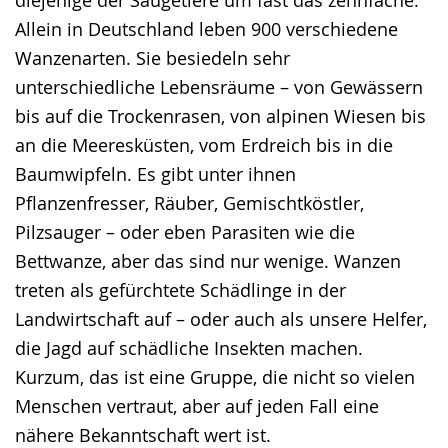
diejenige der Säugetiere um fast das zehnfache.
Allein in Deutschland leben 900 verschiedene
Wanzenarten. Sie besiedeln sehr
unterschiedliche Lebensräume – von Gewässern
bis auf die Trockenrasen, von alpinen Wiesen bis
an die Meeresküsten, vom Erdreich bis in die
Baumwipfeln. Es gibt unter ihnen
Pflanzenfresser, Räuber, Gemischtköstler,
Pilzsauger – oder eben Parasiten wie die
Bettwanze, aber das sind nur wenige. Wanzen
treten als gefürchtete Schädlinge in der
Landwirtschaft auf – oder auch als unsere Helfer,
die Jagd auf schädliche Insekten machen.
Kurzum, das ist eine Gruppe, die nicht so vielen
Menschen vertraut, aber auf jeden Fall eine
nähere Bekanntschaft wert ist.