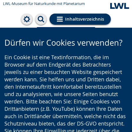
LWL-Museum für Naturkunde mit Planetarium
Inhaltsverzeichnis
Cookie-Einstellungen
Dürfen wir Cookies verwenden?
Ein Cookie ist eine Textinformation, die im
Browser auf dem Endgerät des Betrachters
jeweils zu einer besuchten Website gespeichert
werden kann. Sie helfen uns und Dritten dabei,
den Internetauftritt komfortabel bereitzustellen
und zu analysieren, wie unsere Seiten benutzt
werden. Bitte beachten Sie: Einige Cookies von
Drittanbietern (z.B. YouTube) können Ihre Daten
auch in Drittländer übermitteln, welche nicht das
Schutzniveau bieten, das der DS-GVO entspricht.
Sie können Ihre Einwilligung jederzeit über die