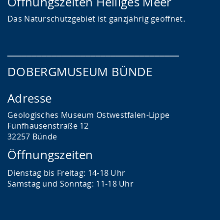
Öffnungszeiten Heiliges Meer
Das
Naturschutzgebiet ist ganzjährig geöffnet.
___________________________________
DOBERGMUSEUM BÜNDE
Adresse
Geologisches Museum Ostwestfalen-Lippe
Fünfhausenstraße 12
32257 Bünde
Öffnungszeiten
Dienstag bis Freitag: 14-18 Uhr
Samstag und Sonntag: 11-18 Uhr