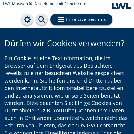
LWL-Museum für Naturkunde mit Planetarium
Inhaltsverzeichnis
Cookie-Einstellungen
Dürfen wir Cookies verwenden?
Ein Cookie ist eine Textinformation, die im
Browser auf dem Endgerät des Betrachters
jeweils zu einer besuchten Website gespeichert
werden kann. Sie helfen uns und Dritten dabei,
den Internetauftritt komfortabel bereitzustellen
und zu analysieren, wie unsere Seiten benutzt
werden. Bitte beachten Sie: Einige Cookies von
Drittanbietern (z.B. YouTube) können Ihre Daten
auch in Drittländer übermitteln, welche nicht das
Schutzniveau bieten, das der DS-GVO entspricht.
Sie können Ihre Einwilligung jederzeit über die