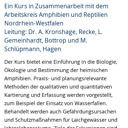
Ein Kurs in Zusammenarbeit mit dem
Gebärdensprache
Arbeitskreis Amphibien und Reptilien
wird
Nordrhein-Westfalen
angezeigt.
Leitung: Dr. A. Kronshage, Recke, L.
Gemeinhardt, Bottrop und M.
Schlüpmann, Hagen
Der Kurs bietet eine Einführung in die Biologie,
Ökologie und Bestimmung der heimischen
Amphibien. Praxis- und planungsrelevante
Methoden der qualitativen und quantitativen
Kartierung und Erfassung werden vorgestellt,
zum Beispiel der Einsatz von Wasserfallen.
Behandelt werden auch Gefährdungsursachen
und Schutzmaßnahmen für Laichgewässer und
Jahreslebensräume. Ziele der Exkursionen sind