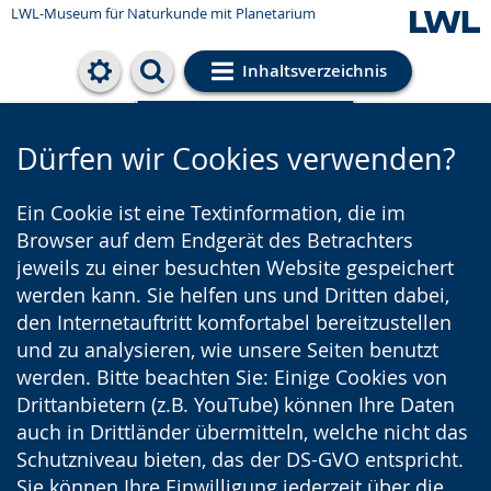
LWL-Museum für Naturkunde mit Planetarium
Inhaltsverzeichnis
Cookie-Einstellungen
Dürfen wir Cookies verwenden?
Ein Cookie ist eine Textinformation, die im
Browser auf dem Endgerät des Betrachters
jeweils zu einer besuchten Website gespeichert
werden kann. Sie helfen uns und Dritten dabei,
den Internetauftritt komfortabel bereitzustellen
und zu analysieren, wie unsere Seiten benutzt
werden. Bitte beachten Sie: Einige Cookies von
Drittanbietern (z.B. YouTube) können Ihre Daten
auch in Drittländer übermitteln, welche nicht das
Schutzniveau bieten, das der DS-GVO entspricht.
Sie können Ihre Einwilligung jederzeit über die