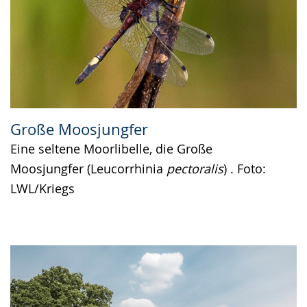
Große Moosjungfer
Eine seltene Moorlibelle, die Große
Moosjungfer (Leucorrhinia
pectoralis
) . Foto:
LWL/Kriegs