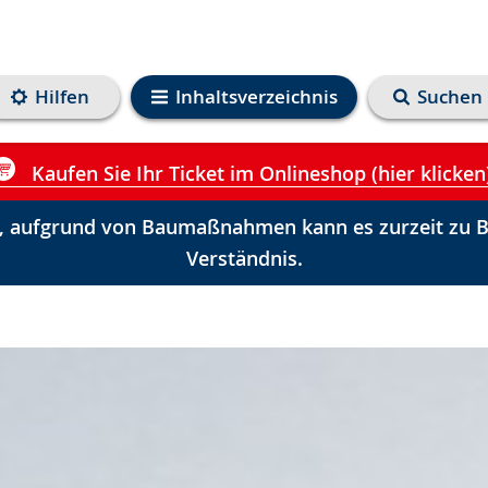
Hilfen
Inhaltsverzeichnis
Suchen
Kaufen Sie Ihr Ticket im Onlineshop (hier klicken
 aufgrund von Baumaßnahmen kann es zurzeit zu Be
Verständnis.