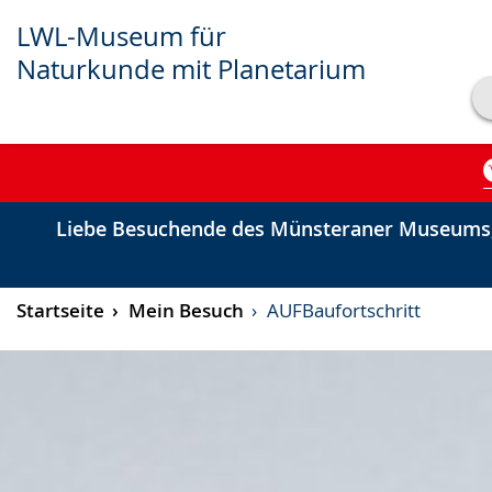
LWL-Museum für
Naturkunde mit Planetarium
Transkript anzeigen
Abspielen
Pausieren
Liebe Besuchende des Münsteraner Museums,
Startseite
Mein Besuch
AUFBaufortschritt