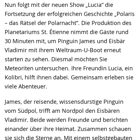
wird
Nun folgt mit der neuen Show „Lucia“ die
angezeigt.
Fortsetzung der erfolgreichen Geschichte „Polaris
– das Rätsel der Polarnacht“. Die Produktion des
Planetariums St. Étienne nimmt die Gäste rund
30 Minuten mit, um Pinguin James und Eisbär
Vladimir mit ihrem Weltraum-U-Boot erneut
starten zu sehen. Diesmal möchten Sie
Meteoriten untersuchen. Ihre Freundin Lucia, ein
Kolibri, hilft ihnen dabei. Gemeinsam erleben sie
viele Abenteuer.
James, der reisende, wissensdurstige Pinguin
vom Südpol, trifft am Nordpol den Eisbären
Vladimir. Beide werden Freunde und berichten
einander über ihre Heimat. Zusammen schauen
sie sich die Sterne an. Mit einem selbstgebauten