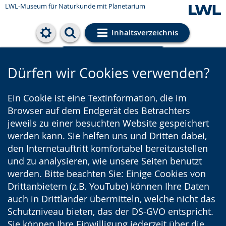
LWL-Museum für Naturkunde mit Planetarium
Inhaltsverzeichnis
Cookie-Einstellungen
Dürfen wir Cookies verwenden?
Ein Cookie ist eine Textinformation, die im
Browser auf dem Endgerät des Betrachters
jeweils zu einer besuchten Website gespeichert
werden kann. Sie helfen uns und Dritten dabei,
den Internetauftritt komfortabel bereitzustellen
und zu analysieren, wie unsere Seiten benutzt
werden. Bitte beachten Sie: Einige Cookies von
Drittanbietern (z.B. YouTube) können Ihre Daten
auch in Drittländer übermitteln, welche nicht das
Schutzniveau bieten, das der DS-GVO entspricht.
Sie können Ihre Einwilligung jederzeit über die