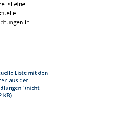
e ist eine
ktuelle
uchungen in
tuelle Liste mit den
ten aus der
dlungen" (nicht
2 KB)