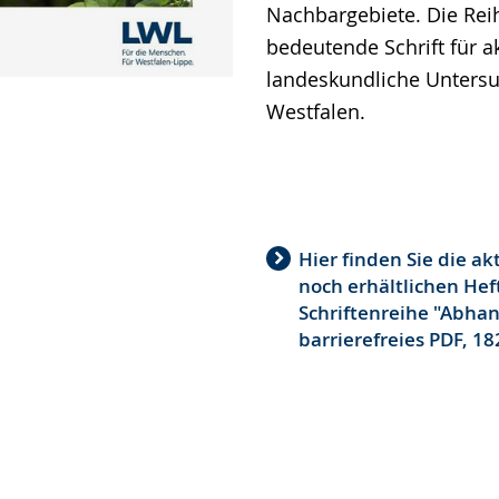
Nachbargebiete. Die Reih
bedeutende Schrift für a
landeskundliche Unters
Westfalen.
Hier finden Sie die ak
noch erhältlichen Hef
Schriftenreihe "Abhan
barrierefreies PDF, 18