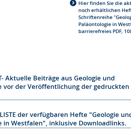
Hier finden Sie die ak
noch erhältlichen Hef
Schriftenreihe "Geolo
Paläontologie in Westf
barrierefreies PDF, 10
- Aktuelle Beiträge aus Geologie und
e vor der Veröffentlichung der gedruckten
STE der verfügbaren Hefte "Geologie un
e in Westfalen", inklusive Downloadlinks.