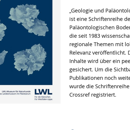
„Geologie und Paläontolo
ist eine Schriftenreihe de
Paläontologischen Bode
die seit 1983 wissenschaf
regionale Themen mit lo
Relevanz veröffentlicht. 
Inhalte wird über ein pe
gesichert. Um die Sichtb
Publikationen noch weit
wurde die Schriftenreihe 
Crossref registriert.