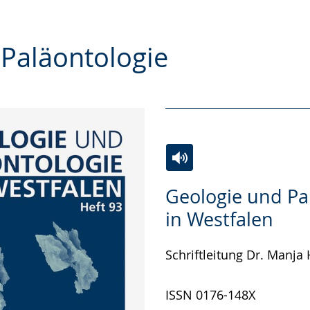
Paläontologie
Zur
Aktiviere
Ein
Geologie und Pa
Leichten
Audio-
Video
in Westfalen
Sprache
Unterstützung.
in
wechseln.
Deutscher
Schriftleitung Dr. Manja
Gebärdensprache
wird
ISSN 0176-148X
angezeigt.