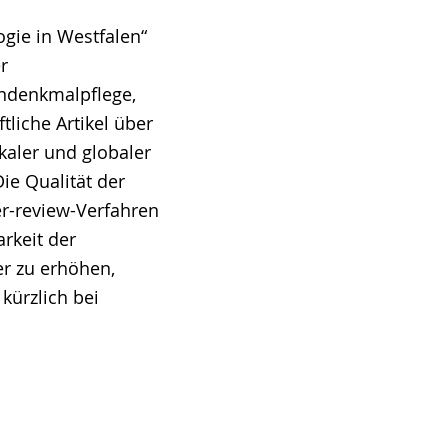
gie in Westfalen“
r
ndenkmalpflege,
tliche Artikel über
kaler und globaler
Die Qualität der
er-review-Verfahren
arkeit der
er zu erhöhen,
kürzlich bei