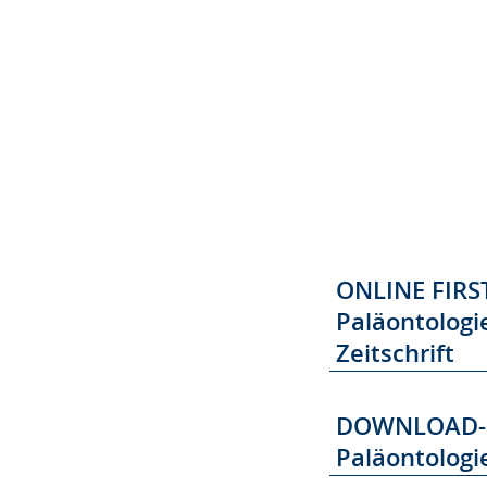
ONLINE FIRST
Paläontologi
Zeitschrift
DOWNLOAD-LI
Paläontologi