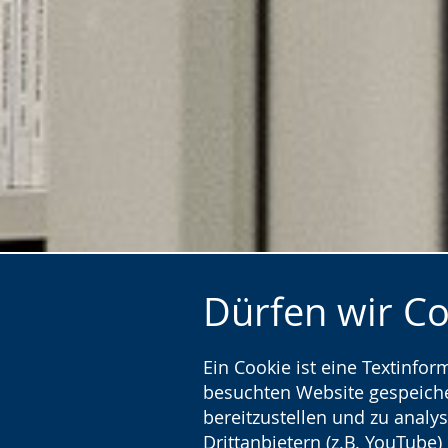
Dürfen wir C
Ein Cookie ist eine Textinfo
besuchten Website gespeicher
bereitzustellen und zu analys
Drittanbietern (z.B. YouTube