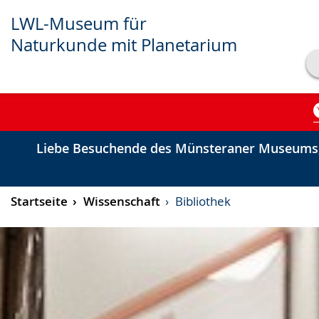
LWL-Museum für
Naturkunde mit Planetarium
Transkript anzeigen
Abspielen
Pausieren
Liebe Besuchende des Münsteraner Museums,
Startseite
Wissenschaft
Bibliothek