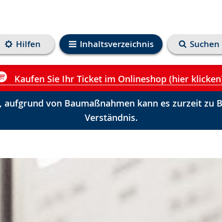
Hilfen
Inhaltsverzeichnis
Suchen
Kaufen Sie Ihr Ticket im Onlineshop (hier klicken
 aufgrund von Baumaßnahmen kann es zurzeit zu Be
Verständnis.