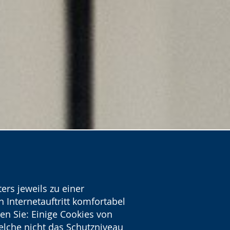
ers jeweils zu einer
 Internetauftritt komfortabel
en Sie: Einige Cookies von
welche nicht das Schutzniveau