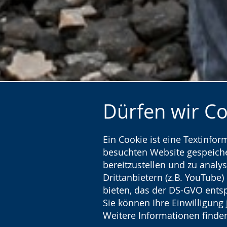
Dürfen wir C
Ein Cookie ist eine Textinfo
besuchten Website gespeicher
bereitzustellen und zu analys
Drittanbietern (z.B. YouTube
bieten, das der DS-GVO entsp
Sie können Ihre Einwilligung 
Kursleitung mit Kursteiln
Weitere Informationen finden