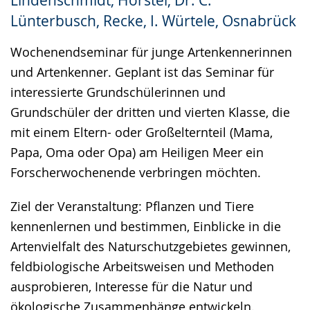
wird
Lünterbusch, Recke, I. Würtele, Osnabrück
angezeigt.
Wochenendseminar für junge Artenkennerinnen
und Artenkenner. Geplant ist das Seminar für
interessierte Grundschülerinnen und
Grundschüler der dritten und vierten Klasse, die
mit einem Eltern- oder Großelternteil (Mama,
Papa, Oma oder Opa) am Heiligen Meer ein
Forscherwochenende verbringen möchten.
Ziel der Veranstaltung: Pflanzen und Tiere
kennenlernen und bestimmen, Einblicke in die
Artenvielfalt des Naturschutzgebietes gewinnen,
feldbiologische Arbeitsweisen und Methoden
ausprobieren, Interesse für die Natur und
ökologische Zusammenhänge entwickeln.