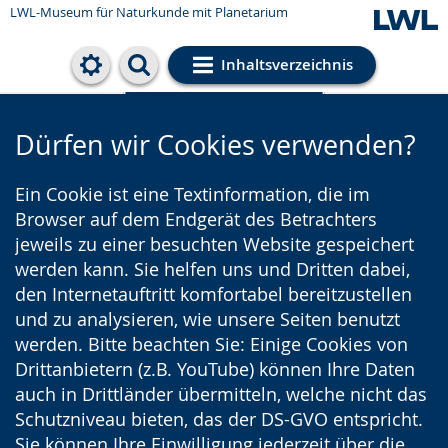
LWL-Museum für Naturkunde mit Planetarium
Inhaltsverzeichnis
Cookie-Einstellungen
Dürfen wir Cookies verwenden?
Ein Cookie ist eine Textinformation, die im
Browser auf dem Endgerät des Betrachters
jeweils zu einer besuchten Website gespeichert
werden kann. Sie helfen uns und Dritten dabei,
den Internetauftritt komfortabel bereitzustellen
und zu analysieren, wie unsere Seiten benutzt
werden. Bitte beachten Sie: Einige Cookies von
Drittanbietern (z.B. YouTube) können Ihre Daten
auch in Drittländer übermitteln, welche nicht das
Schutzniveau bieten, das der DS-GVO entspricht.
Sie können Ihre Einwilligung jederzeit über die