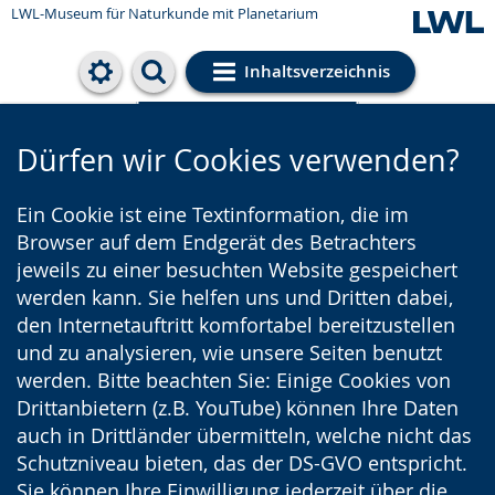
LWL-Museum für Naturkunde mit Planetarium
Inhaltsverzeichnis
Cookie-Einstellungen
Dürfen wir Cookies verwenden?
Ein Cookie ist eine Textinformation, die im
Browser auf dem Endgerät des Betrachters
jeweils zu einer besuchten Website gespeichert
werden kann. Sie helfen uns und Dritten dabei,
den Internetauftritt komfortabel bereitzustellen
und zu analysieren, wie unsere Seiten benutzt
werden. Bitte beachten Sie: Einige Cookies von
Drittanbietern (z.B. YouTube) können Ihre Daten
auch in Drittländer übermitteln, welche nicht das
Schutzniveau bieten, das der DS-GVO entspricht.
Sie können Ihre Einwilligung jederzeit über die