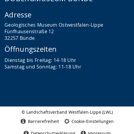
Adresse
Geologisches Museum Ostwestfalen-Lippe
Fünfhausenstraße 12
32257 Bünde
Öffnungszeiten
Dienstag bis Freitag: 14-18 Uhr
Samstag und Sonntag: 11-18 Uhr
© Landschaftsverband Westfalen-Lippe (LWL)
Seitenabschluss
Barrierefreiheit
Cookie-Einstellungen
Datenschutzerklärung
Impressum