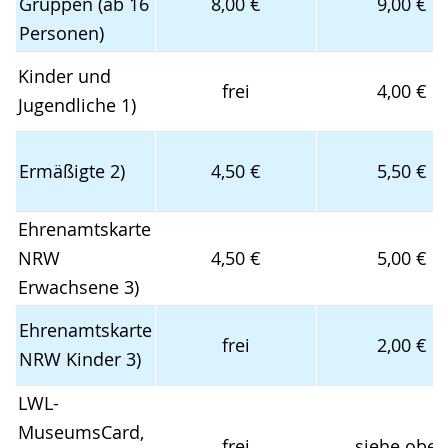
Gruppen (ab 16
8,00 €
9,00 €
Personen)
Kinder und
frei
4,00 €
Jugendliche 1)
Ermäßigte 2)
4,50 €
5,50 €
Ehrenamtskarte
NRW
4,50 €
5,00 €
Erwachsene 3)
Ehrenamtskarte
frei
2,00 €
NRW Kinder 3)
LWL-
MuseumsCard,
frei
siehe oben