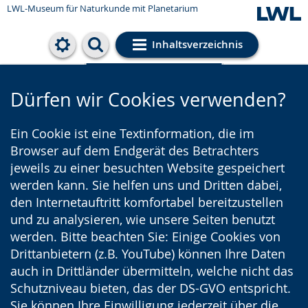
LWL-Museum für Naturkunde mit Planetarium
Inhaltsverzeichnis
Cookie-Einstellungen
Dürfen wir Cookies verwenden?
Ein Cookie ist eine Textinformation, die im
Browser auf dem Endgerät des Betrachters
jeweils zu einer besuchten Website gespeichert
werden kann. Sie helfen uns und Dritten dabei,
den Internetauftritt komfortabel bereitzustellen
und zu analysieren, wie unsere Seiten benutzt
werden. Bitte beachten Sie: Einige Cookies von
Drittanbietern (z.B. YouTube) können Ihre Daten
auch in Drittländer übermitteln, welche nicht das
Schutzniveau bieten, das der DS-GVO entspricht.
Sie können Ihre Einwilligung jederzeit über die