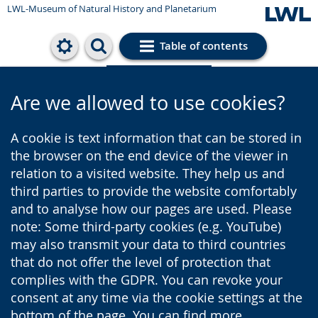
LWL-Museum of Natural History and Planetarium
Table of contents
Cookie settings
Are we allowed to use cookies?
A cookie is text information that can be stored in
the browser on the end device of the viewer in
relation to a visited website. They help us and
third parties to provide the website comfortably
and to analyse how our pages are used. Please
note: Some third-party cookies (e.g. YouTube)
may also transmit your data to third countries
that do not offer the level of protection that
complies with the GDPR. You can revoke your
consent at any time via the cookie settings at the
bottom of the page. You can find more