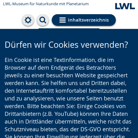
LWL-Museum für Naturkunde mit Planetarium
Inhaltsverzeichnis
Cookie-Einstellungen
Dürfen wir Cookies verwenden?
Ein Cookie ist eine Textinformation, die im
Browser auf dem Endgerät des Betrachters
jeweils zu einer besuchten Website gespeichert
werden kann. Sie helfen uns und Dritten dabei,
den Internetauftritt komfortabel bereitzustellen
und zu analysieren, wie unsere Seiten benutzt
werden. Bitte beachten Sie: Einige Cookies von
Drittanbietern (z.B. YouTube) können Ihre Daten
auch in Drittländer übermitteln, welche nicht das
Schutzniveau bieten, das der DS-GVO entspricht.
Sie können Ihre Einwilligung jederzeit über die