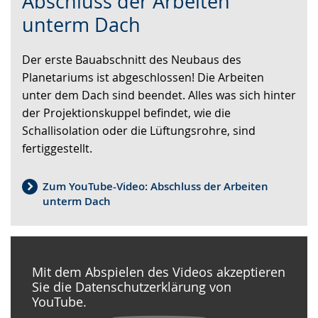
Abschluss der Arbeiten
wechseln.
Deutscher
unterm Dach
Gebärdensprache
wird
Der erste Bauabschnitt des Neubaus des
angezeigt.
Planetariums ist abgeschlossen! Die Arbeiten
unter dem Dach sind beendet. Alles was sich hinter
der Projektionskuppel befindet, wie die
Schallisolation oder die Lüftungsrohre, sind
fertiggestellt.
Zum YouTube-Video: Abschluss der Arbeiten
unterm Dach
Mit dem Abspielen des Videos akzeptieren
Sie die Datenschutzerklärung von
YouTube.