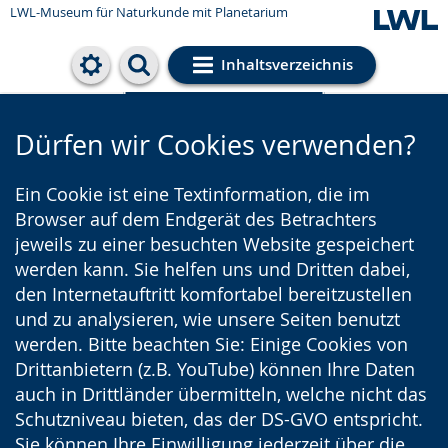
LWL-Museum für Naturkunde mit Planetarium
Inhaltsverzeichnis
Cookie-Einstellungen
Dürfen wir Cookies verwenden?
Ein Cookie ist eine Textinformation, die im
Browser auf dem Endgerät des Betrachters
jeweils zu einer besuchten Website gespeichert
werden kann. Sie helfen uns und Dritten dabei,
den Internetauftritt komfortabel bereitzustellen
und zu analysieren, wie unsere Seiten benutzt
werden. Bitte beachten Sie: Einige Cookies von
Drittanbietern (z.B. YouTube) können Ihre Daten
auch in Drittländer übermitteln, welche nicht das
Schutzniveau bieten, das der DS-GVO entspricht.
Sie können Ihre Einwilligung jederzeit über die