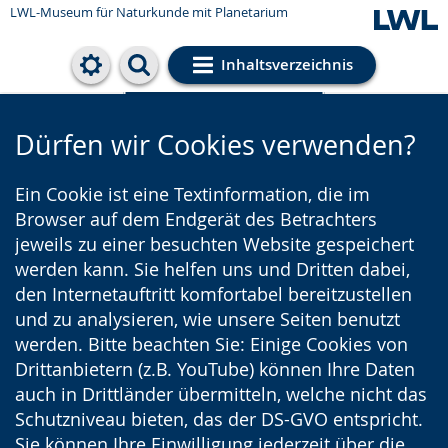
LWL-Museum für Naturkunde mit Planetarium
Inhaltsverzeichnis
Cookie-Einstellungen
Dürfen wir Cookies verwenden?
Ein Cookie ist eine Textinformation, die im
Browser auf dem Endgerät des Betrachters
jeweils zu einer besuchten Website gespeichert
werden kann. Sie helfen uns und Dritten dabei,
den Internetauftritt komfortabel bereitzustellen
und zu analysieren, wie unsere Seiten benutzt
werden. Bitte beachten Sie: Einige Cookies von
Drittanbietern (z.B. YouTube) können Ihre Daten
auch in Drittländer übermitteln, welche nicht das
Schutzniveau bieten, das der DS-GVO entspricht.
Sie können Ihre Einwilligung jederzeit über die