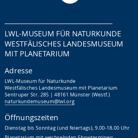
___________________________________
LWL-MUSEUM FÜR NATURKUNDE
WESTFÄLISCHES LANDESMUSEUM
MIT PLANETARIUM
Adresse
LWL-Museum für Naturkunde
Westfälisches Landesmuseum mit Planetarium
Sentruper Str. 285 | 48161 Münster (Westf.)
naturkundemuseum@lwl.org
Öffnungszeiten
Dienstag bis Sonntag (und feiertags), 9.00-18.00 Uhr
Planetarium mit wechselnden Showterminen.