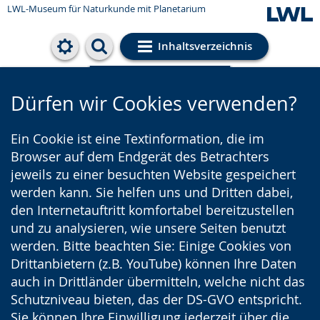
LWL-Museum für Naturkunde mit Planetarium
Inhaltsverzeichnis
Cookie-Einstellungen
Dürfen wir Cookies verwenden?
Ein Cookie ist eine Textinformation, die im
Browser auf dem Endgerät des Betrachters
jeweils zu einer besuchten Website gespeichert
werden kann. Sie helfen uns und Dritten dabei,
den Internetauftritt komfortabel bereitzustellen
und zu analysieren, wie unsere Seiten benutzt
werden. Bitte beachten Sie: Einige Cookies von
Drittanbietern (z.B. YouTube) können Ihre Daten
auch in Drittländer übermitteln, welche nicht das
Schutzniveau bieten, das der DS-GVO entspricht.
Sie können Ihre Einwilligung jederzeit über die