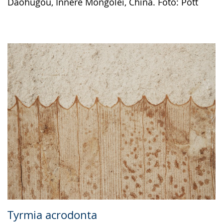
Daohugou, Innere Mongolei, China. Foto: Pott
Tyrmia acrodonta