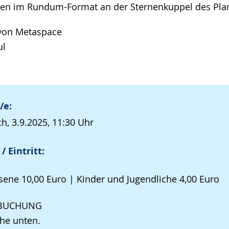
en im Rundum-Format an der Sternenkuppel des Pla
 von Metaspace
ul
/e:
h, 3.9.2025, 11:30 Uhr
/ Eintritt:
ene 10,00 Euro | Kinder und Jugendliche 4,00 Euro
TBUCHUNG
ehe unten.