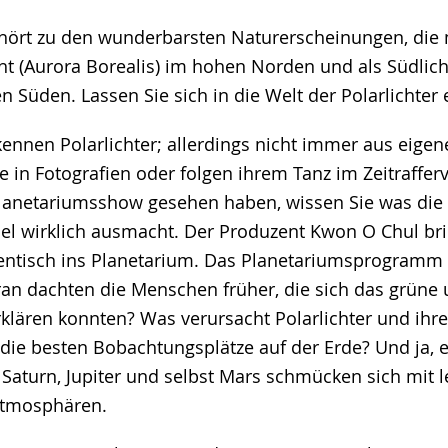
ehört zu den wunderbarsten Naturerscheinungen, die
cht (Aurora Borealis) im hohen Norden und als Südlich
fen Süden. Lassen Sie sich in die Welt der Polarlichter
ennen Polarlichter; allerdings nicht immer aus eige
e in Fotografien oder folgen ihrem Tanz im Zeitrafferv
Planetariumsshow gesehen haben, wissen Sie was di
l wirklich ausmacht. Der Produzent Kwon O Chul bri
hentisch ins Planetarium. Das Planetariumsprogramm
ran dachten die Menschen früher, die sich das grüne 
rklären konnten? Was verursacht Polarlichter und ihr
ie besten Bobachtungsplätze auf der Erde? Und ja, es
. Saturn, Jupiter und selbst Mars schmücken sich mit
Atmosphären.