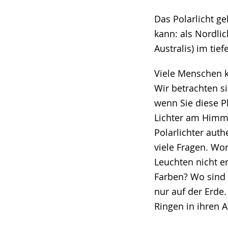
Das Polarlicht g
kann: als Nordli
Australis) im tie
Viele Menschen k
Wir betrachten si
wenn Sie diese 
Lichter am Himme
Polarlichter aut
viele Fragen. Wo
Leuchten nicht e
Farben? Wo sind d
nur auf der Erde
Ringen in ihren 