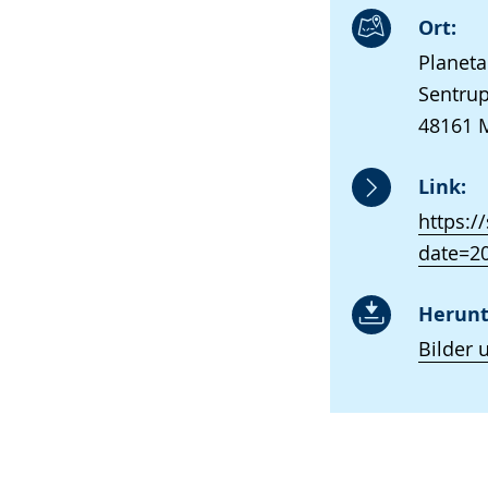
Ort:
Planet
Sentrup
48161 
Link:
https:
date=2
Herunt
Bilder 