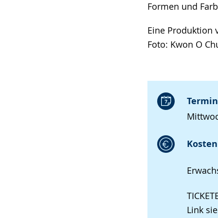
Formen und Farb
Eine Produktion
Foto: Kwon O Ch
Termin
Mittwoc
Kosten 
Erwachs
TICKE
Link si