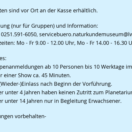
ten sind vor Ort an der Kasse erhältlich.
ng (nur für Gruppen) und Information:
n 0251.591-6050, servicebuero.naturkundemuseum@lw
zeiten: Mo - Fr 9.00 - 12.00 Uhr, Mo - Fr 14.00 - 16.30 
es:
ppenanmeldungen ab 10 Personen bis 10 Werktage im
r einer Show ca. 45 Minuten.
 (Wieder-)Einlass nach Beginn der Vorführung.
er unter 4 Jahren haben keinen Zutritt zum Planetariu
er unter 14 Jahren nur in Begleitung Erwachsener.
ungen vorbehalten-