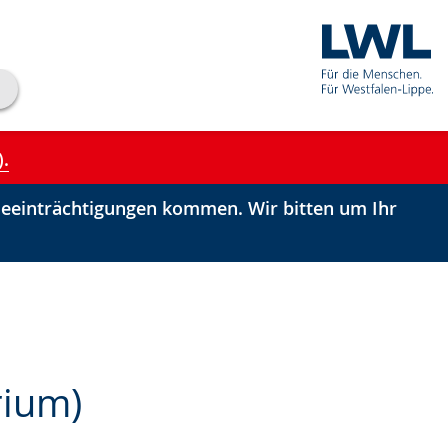
).
einträchtigungen kommen. Wir bitten um Ihr
rium)