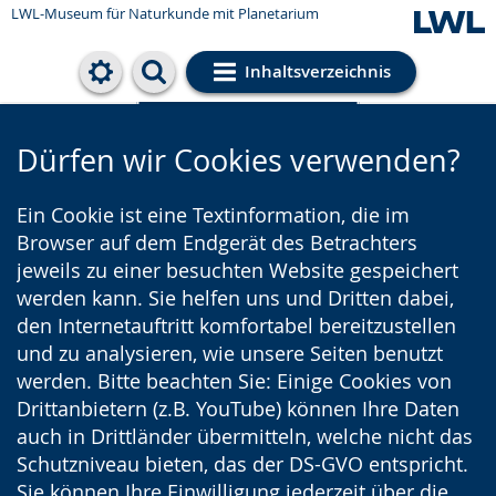
LWL-Museum für Naturkunde mit Planetarium
Inhaltsverzeichnis
Cookie-Einstellungen
Dürfen wir Cookies verwenden?
Ein Cookie ist eine Textinformation, die im
Browser auf dem Endgerät des Betrachters
jeweils zu einer besuchten Website gespeichert
werden kann. Sie helfen uns und Dritten dabei,
den Internetauftritt komfortabel bereitzustellen
und zu analysieren, wie unsere Seiten benutzt
werden. Bitte beachten Sie: Einige Cookies von
Drittanbietern (z.B. YouTube) können Ihre Daten
auch in Drittländer übermitteln, welche nicht das
Schutzniveau bieten, das der DS-GVO entspricht.
Sie können Ihre Einwilligung jederzeit über die