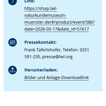
Link:
https://shop.lwl-
naturkundemuseum-
muenster.de/#/product/event/586?
date=2026-05-17&date_id=51617
Pressekontakt:
Frank Tafertshofer, Telefon: 0251
591-235, presse@lwl.org
Herunterladen:
Bilder und Anlage-Downloadlink