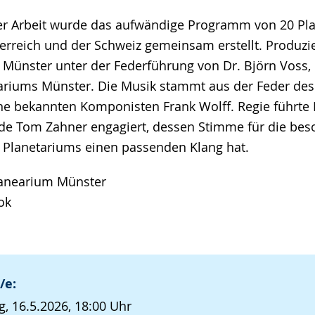
ger Arbeit wurde das aufwändige Programm von 20 Pla
erreich und der Schweiz gemeinsam erstellt. Produzi
Münster unter der Federführung von Dr. Björn Voss
tariums Münster. Die Musik stammt aus der Feder des
e bekannten Komponisten Frank Wolff. Regie führte D
de Tom Zahner engagiert, dessen Stimme für die be
 Planetariums einen passenden Klang hat.
lanearium Münster
ok
/e:
, 16.5.2026, 18:00 Uhr