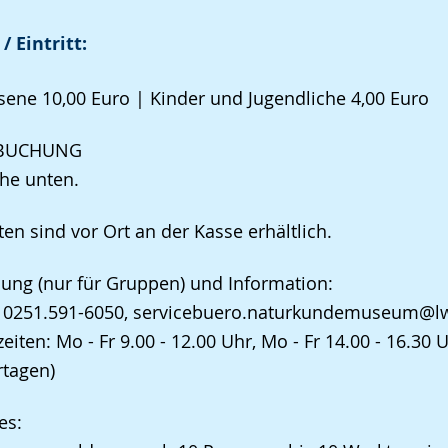
/ Eintritt:
ene 10,00 Euro | Kinder und Jugendliche 4,00 Euro
TBUCHUNG
ehe unten.
ten sind vor Ort an der Kasse erhältlich.
ng (nur für Gruppen) und Information:
n 0251.591-6050, servicebuero.naturkundemuseum@lw
zeiten: Mo - Fr 9.00 - 12.00 Uhr, Mo - Fr 14.00 - 16.3
rtagen)
es: