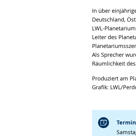
In über einjähri
Deutschland, Öst
LWL-Planetarium 
Leiter des Plane
Planetariumsszen
Als Sprecher wur
Räumlichkeit des
Produziert am P
Grafik: LWL/Perd
Termin
Samstag