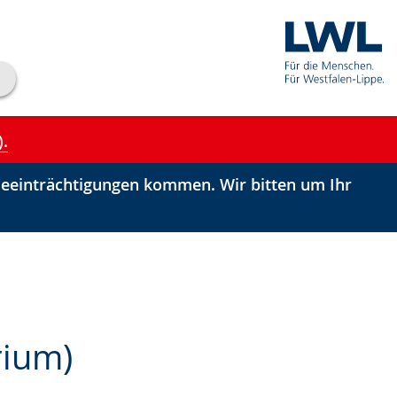
).
einträchtigungen kommen. Wir bitten um Ihr
rium)