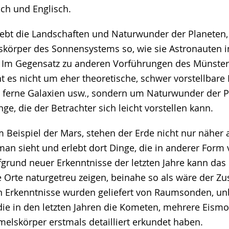
ch und Englisch.
ebt die Landschaften und Naturwunder der Planeten
örper des Sonnensystems so, wie sie Astronauten i
. Im Gegensatz zu anderen Vorführungen des Münste
t es nicht um eher theoretische, schwer vorstellbare
 ferne Galaxien usw., sondern um Naturwunder der P
ge, die der Betrachter sich leicht vorstellen kann.
 Beispiel der Mars, stehen der Erde nicht nur näher a
man sieht und erlebt dort Dinge, die in anderer Form 
fgrund neuer Erkenntnisse der letzten Jahre kann das
e Orte naturgetreu zeigen, beinahe so als wäre der Z
en Erkenntnisse wurden geliefert von Raumsonden, 
die in den letzten Jahren die Kometen, mehrere Eismo
elskörper erstmals detailliert erkundet haben.