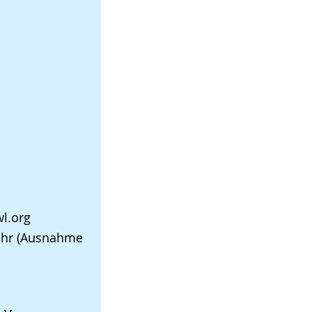
l.org
0 Uhr (Ausnahme