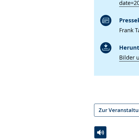
date=2
Presse
Frank T
Herunt
Bilder 
Zur Veranstalt