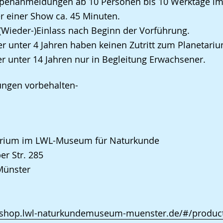
ppenanmeldungen ab 10 Personen bis 10 Werktage im
r einer Show ca. 45 Minuten.
 (Wieder-)Einlass nach Beginn der Vorführung.
er unter 4 Jahren haben keinen Zutritt zum Planetariu
er unter 14 Jahren nur in Begleitung Erwachsener.
ungen vorbehalten-
arium im LWL-Museum für Naturkunde
er Str. 285
Münster
//shop.lwl-naturkundemuseum-muenster.de/#/product