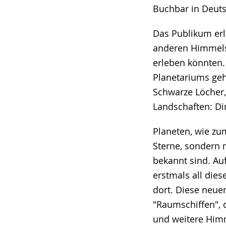
Buchbar in Deuts
Das Publikum erl
anderen Himmelsk
erleben könnten
Planetariums geh
Schwarze Löcher,
Landschaften: Din
Planeten, wie zum
Sterne, sondern 
bekannt sind. Au
erstmals all dies
dort. Diese neu
"Raumschiffen", 
und weitere Himm