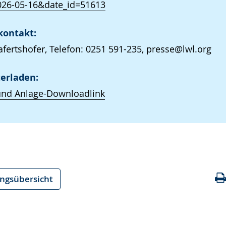
026-05-16&date_id=51613
kontakt:
afertshofer, Telefon: 0251 591-235, presse@lwl.org
erladen:
und Anlage-Downloadlink
ungsübersicht