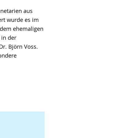
netarien aus
ert wurde es im
, dem ehemaligen
 in der
r. Björn Voss.
sondere