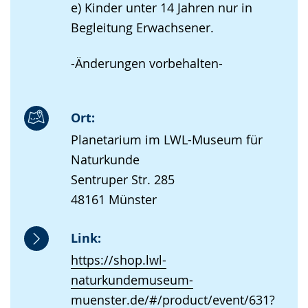
e) Kinder unter 14 Jahren nur in
Begleitung Erwachsener.
-Änderungen vorbehalten-
Ort:
Planetarium im LWL-Museum für
Naturkunde
Sentruper Str. 285
48161 Münster
Link:
https://shop.lwl-
naturkundemuseum-
muenster.de/#/product/event/631?