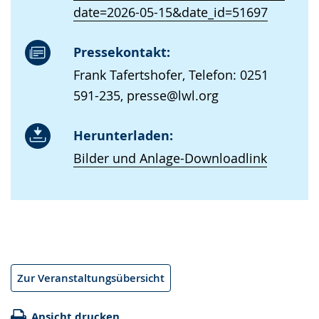
date=2026-05-15&date_id=51697
Pressekontakt:
Frank Tafertshofer, Telefon: 0251
591-235, presse@lwl.org
Herunterladen:
Bilder und Anlage-Downloadlink
Zur Veranstaltungsübersicht
Ansicht drucken