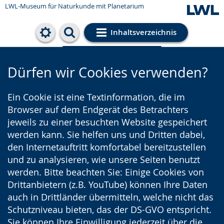
LWL-Museum für Naturkunde mit Planetarium
Inhaltsverzeichnis
Cookie-Einstellungen
Dürfen wir Cookies verwenden?
Ein Cookie ist eine Textinformation, die im
Browser auf dem Endgerät des Betrachters
jeweils zu einer besuchten Website gespeichert
werden kann. Sie helfen uns und Dritten dabei,
den Internetauftritt komfortabel bereitzustellen
und zu analysieren, wie unsere Seiten benutzt
werden. Bitte beachten Sie: Einige Cookies von
Drittanbietern (z.B. YouTube) können Ihre Daten
auch in Drittländer übermitteln, welche nicht das
Schutzniveau bieten, das der DS-GVO entspricht.
Sie können Ihre Einwilligung jederzeit über die