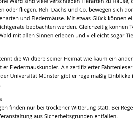
he Ward sind viele verschieden Tierarten zu Hause, 
fen oder fliegen. Reh, Dachs und Co. bewegen sich do
enarten und Fledermäuse. Mit etwas Glück können ei
ichtgeräte beobachten werden. Gleichzeitig können 
Wald mit allen Sinnen erleben und vielleicht sogar 
ennt die Wildtiere seiner Heimat wie kaum ein ander
t er Fledermauskundler. Als zertifizierter Fährtenlese
der Universität Münster gibt er regelmäßig Einblicke
.
s
en finden nur bei trockener Witterung statt. Bei Reg
eranstaltung aus Sicherheitsgründen entfallen.