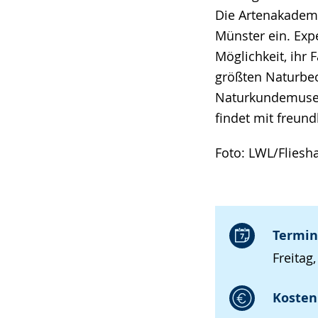
Die Artenakadem
Münster ein. Exp
Möglichkeit, ihr
größten Naturbeo
Naturkundemuseu
findet mit freund
Foto: LWL/Fliesha
Termin
Freitag
Kosten 