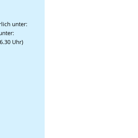
lich unter:
nter:
6.30 Uhr)