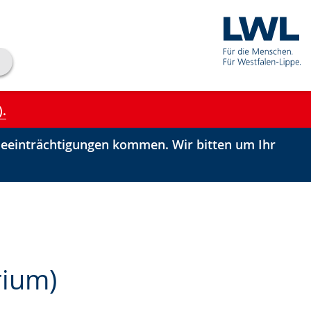
).
einträchtigungen kommen. Wir bitten um Ihr
rium)