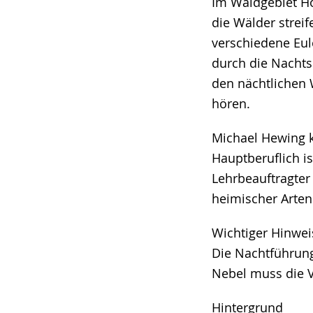
Im Waldgebiet Ho
die Wälder strei
verschiedene Eul
durch die Nachts
den nächtlichen 
hören.
Michael Hewing k
Hauptberuflich is
Lehrbeauftragter 
heimischer Arten
Wichtiger Hinwei
Die Nachtführung
Nebel muss die V
Hintergrund