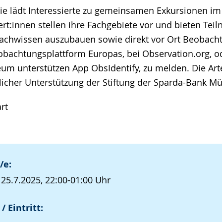
ie lädt Interessierte zu gemeinsamen Exkursionen i
ert:innen stellen ihre Fachgebiete vor und bieten Te
 Fachwissen auszubauen sowie direkt vor Ort Beobach
bachtungsplattform Europas, bei Observation.org, o
m unterstützen App ObsIdentify, zu melden. Die Ar
licher Unterstützung der Stiftung der Sparda-Bank Mün
rt
/e:
, 25.7.2025, 22:00-01:00 Uhr
/ Eintritt: