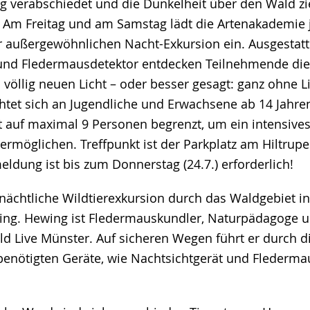
g verabschiedet und die Dunkelheit über den Wald zi
 Am Freitag und am Samstag lädt die Artenakademie 
er außergewöhnlichen Nacht-Exkursion ein. Ausgestatt
 und Fledermausdetektor entdecken Teilnehmende di
 völlig neuen Licht – oder besser gesagt: ganz ohne Li
chtet sich an Jugendliche und Erwachsene ab 14 Jahre
 auf maximal 9 Personen begrenzt, um ein intensiv
ermöglichen. Treffpunkt ist der Parkplatz am Hiltrupe
ldung ist bis zum Donnerstag (24.7.) erforderlich!
e nächtliche Wildtierexkursion durch das Waldgebiet 
ing. Hewing ist Fledermauskundler, Naturpädagoge 
ld Live Münster. Auf sicheren Wegen führt er durch d
enötigten Geräte, wie Nachtsichtgerät und Flederma