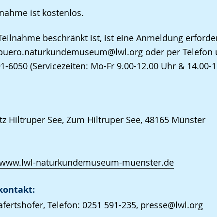
lnahme ist kostenlos.
Teilnahme beschränkt ist, ist eine Anmeldung erforder
buero.naturkundemuseum@lwl.org oder per Telefon u
1-6050 (Servicezeiten: Mo-Fr 9.00-12.00 Uhr & 14.00-1
tz Hiltruper See, Zum Hiltruper See, 48165 Münster
//www.lwl-naturkundemuseum-muenster.de
kontakt:
afertshofer, Telefon: 0251 591-235, presse@lwl.org