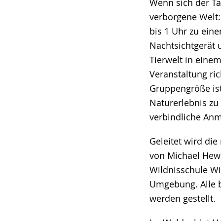
Wenn sich der Ta
verborgene Welt:
bis 1 Uhr zu ein
Nachtsichtgerät
Tierwelt in einem
Veranstaltung ri
Gruppengröße ist
Naturerlebnis zu 
verbindliche Anme
Geleitet wird di
von Michael Hew
Wildnisschule Wi
Umgebung. Alle b
werden gestellt.