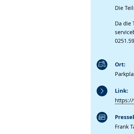
Die Tei
Da die 
service
0251.59
Ort:
Parkpla
Link:
https:
Presse
Frank T