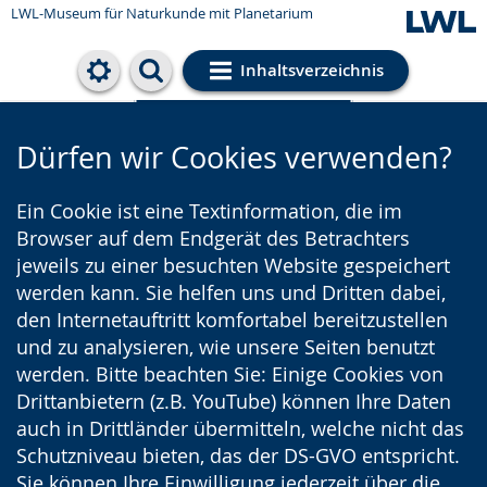
LWL-Museum für Naturkunde mit Planetarium
Inhaltsverzeichnis
Cookie-Einstellungen
Dürfen wir Cookies verwenden?
Ein Cookie ist eine Textinformation, die im
Browser auf dem Endgerät des Betrachters
jeweils zu einer besuchten Website gespeichert
werden kann. Sie helfen uns und Dritten dabei,
den Internetauftritt komfortabel bereitzustellen
und zu analysieren, wie unsere Seiten benutzt
werden. Bitte beachten Sie: Einige Cookies von
Drittanbietern (z.B. YouTube) können Ihre Daten
auch in Drittländer übermitteln, welche nicht das
Schutzniveau bieten, das der DS-GVO entspricht.
Sie können Ihre Einwilligung jederzeit über die