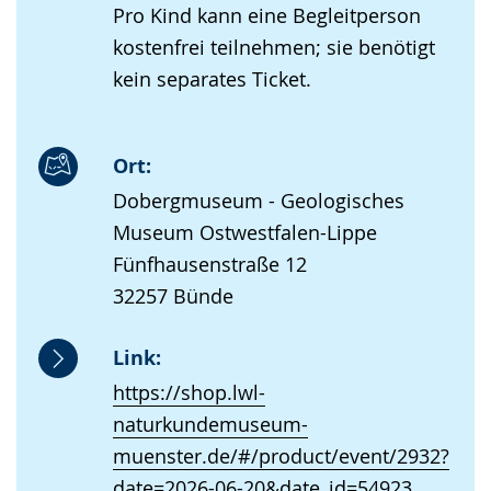
Pro Kind kann eine Begleitperson
kostenfrei teilnehmen; sie benötigt
kein separates Ticket.
Ort:
Dobergmuseum - Geologisches
Museum Ostwestfalen-Lippe
Fünfhausenstraße 12
32257 Bünde
Link:
https://shop.lwl-
naturkundemuseum-
muenster.de/#/product/event/2932?
date=2026-06-20&date_id=54923