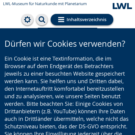
LWL-Museum für Naturkunde mit Planetarium
Inhaltsverzeichnis
Cookie-Einstellungen
Dürfen wir Cookies verwenden?
Ein Cookie ist eine Textinformation, die im
Browser auf dem Endgerät des Betrachters
jeweils zu einer besuchten Website gespeichert
werden kann. Sie helfen uns und Dritten dabei,
den Internetauftritt komfortabel bereitzustellen
und zu analysieren, wie unsere Seiten benutzt
werden. Bitte beachten Sie: Einige Cookies von
Drittanbietern (z.B. YouTube) können Ihre Daten
auch in Drittländer übermitteln, welche nicht das
Schutzniveau bieten, das der DS-GVO entspricht.
Sie können Ihre Einwilligung jederzeit über die