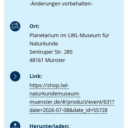
-Änderungen vorbehalten-
Ort:
Planetarium im LWL-Museum für
Naturkunde
Sentruper Str. 285
48161 Münster
Link:
https://shop.lwl-
naturkundemuseum-
muenster.de/#/product/event/631?
date=2026-07-08&date_id=55728
Herunterladen: