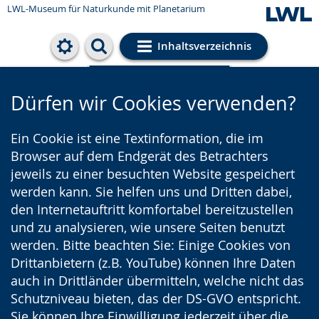
LWL-Museum für Naturkunde mit Planetarium
Inhaltsverzeichnis
Cookie-Einstellungen
Dürfen wir Cookies verwenden?
Ein Cookie ist eine Textinformation, die im
Browser auf dem Endgerät des Betrachters
jeweils zu einer besuchten Website gespeichert
werden kann. Sie helfen uns und Dritten dabei,
den Internetauftritt komfortabel bereitzustellen
und zu analysieren, wie unsere Seiten benutzt
werden. Bitte beachten Sie: Einige Cookies von
Drittanbietern (z.B. YouTube) können Ihre Daten
auch in Drittländer übermitteln, welche nicht das
Schutzniveau bieten, das der DS-GVO entspricht.
Sie können Ihre Einwilligung jederzeit über die