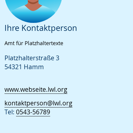
Ihre Kontaktperson
Amt für Platzhaltertexte
Platzhalterstraße 3
54321 Hamm
www.webseite.lwl.org
kontaktperson@lwl.org
Tel:
0543-56789