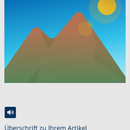
Zur
Aktiviere
Ein
Überschrift zu Ihrem Artikel