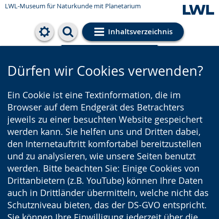
LWL-Museum für Naturkunde mit Planetarium
Inhaltsverzeichnis
Cookie-Einstellungen
Dürfen wir Cookies verwenden?
Ein Cookie ist eine Textinformation, die im
Browser auf dem Endgerät des Betrachters
jeweils zu einer besuchten Website gespeichert
werden kann. Sie helfen uns und Dritten dabei,
den Internetauftritt komfortabel bereitzustellen
und zu analysieren, wie unsere Seiten benutzt
werden. Bitte beachten Sie: Einige Cookies von
Drittanbietern (z.B. YouTube) können Ihre Daten
auch in Drittländer übermitteln, welche nicht das
Schutzniveau bieten, das der DS-GVO entspricht.
Sie können Ihre Einwilligung jederzeit über die