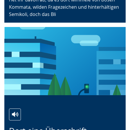
Kommata, wilden Fragezeichen und hinterhältigen
Semikoli, doch das Bli
Zur
Aktiviere
Ein