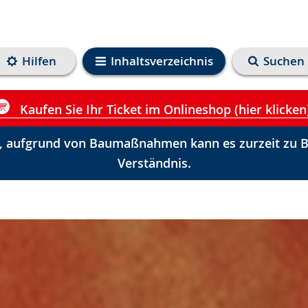
Hilfen
Inhaltsverzeichnis
Suchen
Kaufen Sie Ihr Ticket im Onlineshop (hier klicken
 aufgrund von Baumaßnahmen kann es zurzeit zu Be
Verständnis.