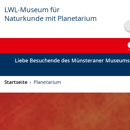
LWL-Museum für
Naturkunde mit Planetarium
Transkript anzeigen
Abspielen
Pausieren
Liebe Besuchende des Münsteraner Museums,
Startseite
Planetarium