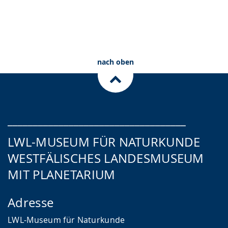
angezeigt.
Zum Ticketshop
Planetariumstickets
Gutscheine
nach oben
___________________________________
LWL-MUSEUM FÜR NATURKUNDE
WESTFÄLISCHES LANDESMUSEUM
MIT PLANETARIUM
Adresse
LWL-Museum für Naturkunde