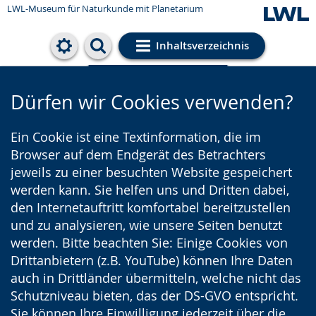
LWL-Museum für Naturkunde mit Planetarium
Inhaltsverzeichnis
Cookie-Einstellungen
Dürfen wir Cookies verwenden?
Ein Cookie ist eine Textinformation, die im
Browser auf dem Endgerät des Betrachters
jeweils zu einer besuchten Website gespeichert
werden kann. Sie helfen uns und Dritten dabei,
den Internetauftritt komfortabel bereitzustellen
und zu analysieren, wie unsere Seiten benutzt
werden. Bitte beachten Sie: Einige Cookies von
Drittanbietern (z.B. YouTube) können Ihre Daten
auch in Drittländer übermitteln, welche nicht das
Schutzniveau bieten, das der DS-GVO entspricht.
Sie können Ihre Einwilligung jederzeit über die