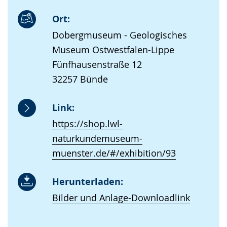
Ort:
Dobergmuseum - Geologisches
Museum Ostwestfalen-Lippe
Fünfhausenstraße 12
32257 Bünde
Link:
https://shop.lwl-
naturkundemuseum-
muenster.de/#/exhibition/93
Herunterladen:
Bilder und Anlage-Downloadlink