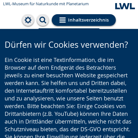
LWL-Museum für Naturkunde mit Planetarium
Inhaltsverzeichnis
Cookie-Einstellungen
Dürfen wir Cookies verwenden?
Ein Cookie ist eine Textinformation, die im
Browser auf dem Endgerät des Betrachters
jeweils zu einer besuchten Website gespeichert
werden kann. Sie helfen uns und Dritten dabei,
den Internetauftritt komfortabel bereitzustellen
und zu analysieren, wie unsere Seiten benutzt
werden. Bitte beachten Sie: Einige Cookies von
Drittanbietern (z.B. YouTube) können Ihre Daten
auch in Drittländer übermitteln, welche nicht das
Schutzniveau bieten, das der DS-GVO entspricht.
Sie können Ihre Einwilligung jederzeit über die