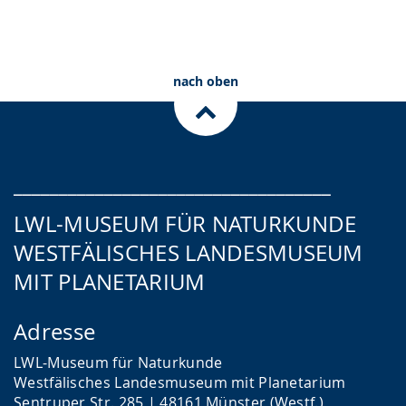
Zum Ticketshop
Planetariumstickets
Gutscheine
nach oben
___________________________________
LWL-MUSEUM FÜR NATURKUNDE
WESTFÄLISCHES LANDESMUSEUM
MIT PLANETARIUM
Adresse
LWL-Museum für Naturkunde
Westfälisches Landesmuseum mit Planetarium
Sentruper Str. 285 | 48161 Münster (Westf.)