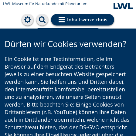
LWL-Museum für Naturkunde mit Planetarium
Inhaltsverzeichnis
Cookie-Einstellungen
Dürfen wir Cookies verwenden?
Ein Cookie ist eine Textinformation, die im
Browser auf dem Endgerät des Betrachters
jeweils zu einer besuchten Website gespeichert
werden kann. Sie helfen uns und Dritten dabei,
den Internetauftritt komfortabel bereitzustellen
und zu analysieren, wie unsere Seiten benutzt
werden. Bitte beachten Sie: Einige Cookies von
Drittanbietern (z.B. YouTube) können Ihre Daten
auch in Drittländer übermitteln, welche nicht das
Schutzniveau bieten, das der DS-GVO entspricht.
Sie können Ihre Einwilligung jederzeit über die