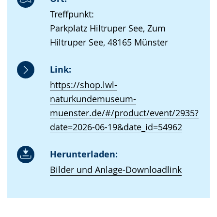
Treffpunkt:
Parkplatz Hiltruper See, Zum
Hiltruper See, 48165 Münster
Link:
https://shop.lwl-
naturkundemuseum-
muenster.de/#/product/event/2935?
date=2026-06-19&date_id=54962
Herunterladen:
Bilder und Anlage-Downloadlink