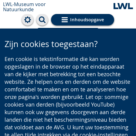
LWL-Museum voor
Natuurkunde
Inhoudsopgave
Cookie-Einstellungen
Zijn cookies toegestaan?
Een cookie is tekstinformatie die kan worden
opgeslagen in de browser op het eindapparaat
van de kijker met betrekking tot een bezochte
website. Ze helpen ons en derden om de website
comfortabel te maken en om te analyseren hoe
onze pagina's worden gebruikt. Let op: sommige
cookies van derden (bijvoorbeeld YouTube)
kunnen ook uw gegevens doorgeven aan derde
landen die niet het beschermingsniveau bieden
dat voldoet aan de AVG. U kunt uw toestemming
te allen tijde intrekken via de cookie-instellingen