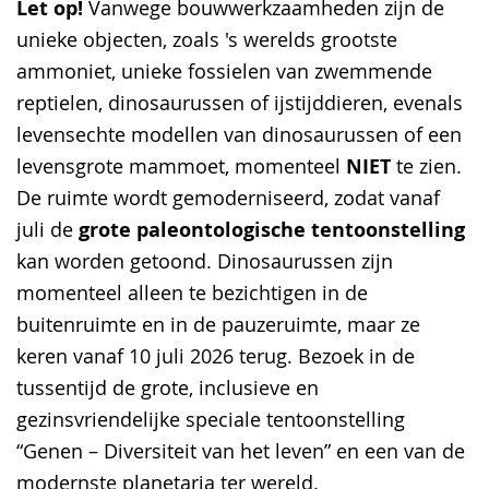
Let op!
Vanwege bouwwerkzaamheden zijn de
unieke objecten, zoals 's werelds grootste
ammoniet, unieke fossielen van zwemmende
reptielen, dinosaurussen of ijstijddieren, evenals
levensechte modellen van dinosaurussen of een
levensgrote mammoet, momenteel
NIET
te zien.
De ruimte wordt gemoderniseerd, zodat vanaf
juli de
grote paleontologische tentoonstelling
kan worden getoond. Dinosaurussen zijn
momenteel alleen te bezichtigen in de
buitenruimte en in de pauzeruimte, maar ze
keren vanaf 10 juli 2026 terug. Bezoek in de
tussentijd de grote, inclusieve en
gezinsvriendelijke speciale tentoonstelling
“Genen – Diversiteit van het leven” en een van de
modernste planetaria ter wereld.