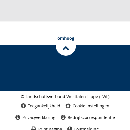
omhoog
© Landschaftsverband Westfalen-Lippe (LWL)
Seitenabschluss
Toegankelijkheid
Cookie instellingen
Privacyverklaring
Bedrijfscorrespondentie
Print pagina
Foutmelding