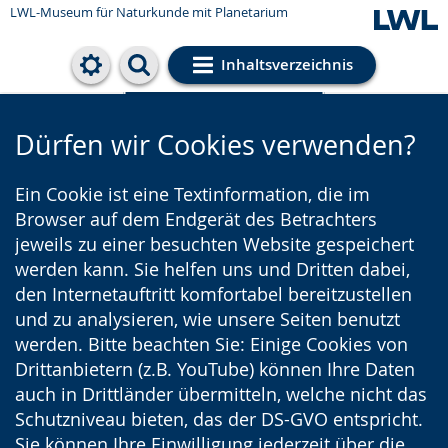
LWL-Museum für Naturkunde mit Planetarium
Inhaltsverzeichnis
Cookie-Einstellungen
Dürfen wir Cookies verwenden?
Ein Cookie ist eine Textinformation, die im
Browser auf dem Endgerät des Betrachters
jeweils zu einer besuchten Website gespeichert
werden kann. Sie helfen uns und Dritten dabei,
den Internetauftritt komfortabel bereitzustellen
und zu analysieren, wie unsere Seiten benutzt
werden. Bitte beachten Sie: Einige Cookies von
Drittanbietern (z.B. YouTube) können Ihre Daten
auch in Drittländer übermitteln, welche nicht das
Schutzniveau bieten, das der DS-GVO entspricht.
Sie können Ihre Einwilligung jederzeit über die